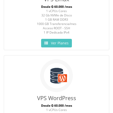
Desde ₲ 60.000 /mes
1 vCPUs Cores
32 Gb NVMe de Disco
1 GB RAM DDR3
1000 GB Transferencia/mes
Acceso ROOT - SSH
1 IP Dedicada IPv4
Ver Planes
VPS WordPress
Desde ₲ 60.000 /mes
1 vCPUs Cores