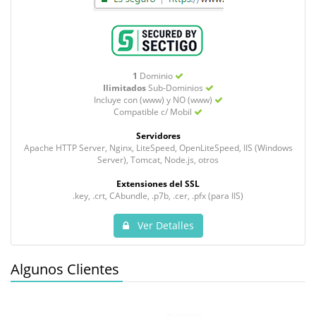
1
Dominio
Ilimitados
Sub-Dominios
Incluye con (www) y NO (www)
Compatible c/ Mobil
Servidores
Apache HTTP Server, Nginx, LiteSpeed, OpenLiteSpeed, IIS (Windows
Server), Tomcat, Node.js, otros
Extensiones del SSL
.key, .crt, CAbundle, .p7b, .cer, .pfx (para IIS)
Ver Detalles
Algunos Clientes