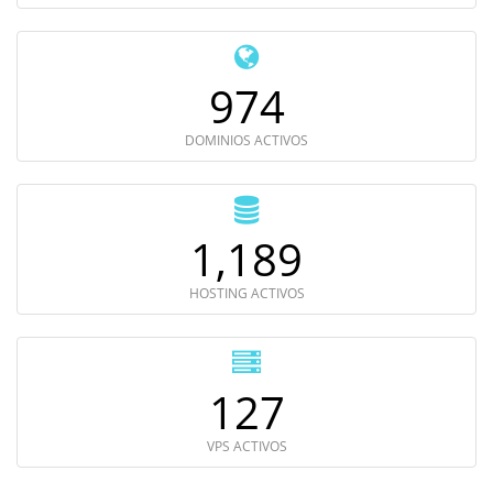
1,116
DOMINIOS ACTIVOS
1,361
HOSTING ACTIVOS
146
VPS ACTIVOS