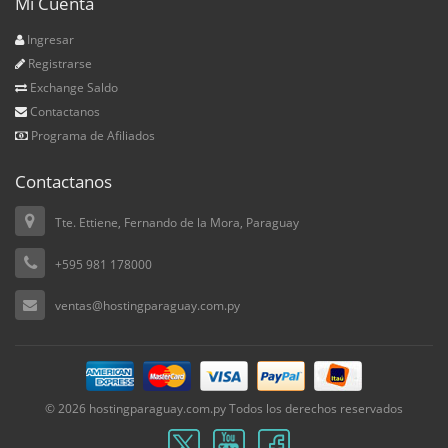
Mi Cuenta
Ingresar
Registrarse
Exchange Saldo
Contactanos
Programa de Afiliados
Contactanos
Tte. Ettiene, Fernando de la Mora, Paraguay
+595 981 178000
ventas@hostingparaguay.com.py
© 2026 hostingparaguay.com.py Todos los derechos reservados