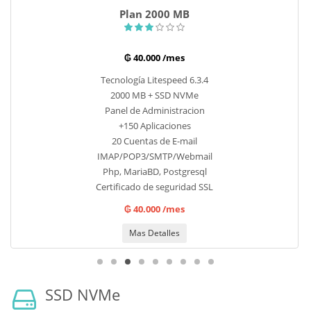
Plan 3000 MB
₲ 60.000 /mes
Tecnología Litespeed 6.3.4
3000 MB + SSD NVMe
Panel de Administracion
+150 Aplicaciones
30 Cuentas de E-mail
IMAP/POP3/SMTP/Webmail
Php, MariaBD, Postgresql
Certificado de seguridad SSL
₲ 60.000 /mes
Mas Detalles
SSD NVMe