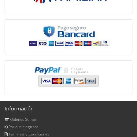
Información
Quienes Somos
Por que elegirnos
Terminos y Condiciones