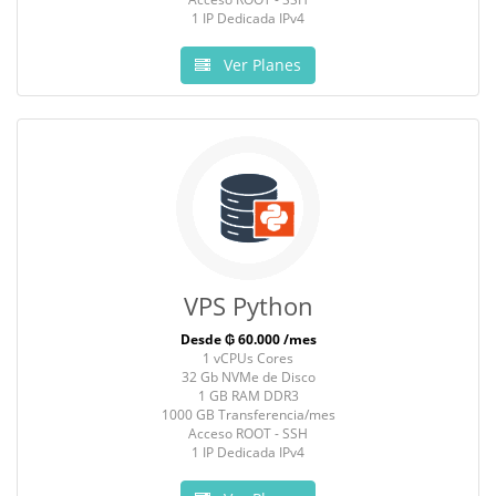
1 IP Dedicada IPv4
Ver Planes
VPS Python
Desde ₲ 60.000 /mes
1 vCPUs Cores
32 Gb NVMe de Disco
1 GB RAM DDR3
1000 GB Transferencia/mes
Acceso ROOT - SSH
1 IP Dedicada IPv4